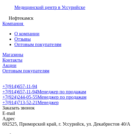
Медицинский центр в Уссурийске
Нефтекамск
Компания
О компании
Отзывы
Оптовым покупателям
Магазины
Контакты
Акции
Оптовым покупателям
+7(914)657-11-94
+7(914)657-11-94
Менеджер по продажам
+7(924)244-05-55
Менеджер по продажам
+7(914)713-52-21
Менеджер
Заказать звонок
E-mail
Адрес
692525, Приморский край, г. Уссурийск, ул. Декабристов 40/А