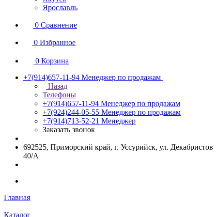
Ярославль
0
Сравнение
0
Избранное
0
Корзина
+7(914)657-11-94
Менеджер по продажам
Назад
Телефоны
+7(914)657-11-94
Менеджер по продажам
+7(924)244-05-55
Менеджер по продажам
+7(914)713-52-21
Менеджер
Заказать звонок
692525, Приморский край, г. Уссурийск, ул. Декабристов
40/А
Главная
Каталог