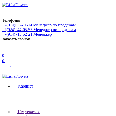
Телефоны
+7(914)657-11-94
Менеджер по продажам
+7(924)244-05-55
Менеджер по продажам
+7(914)713-52-21
Менеджер
Заказать звонок
0
0
0
Кабинет
Нефтекамск