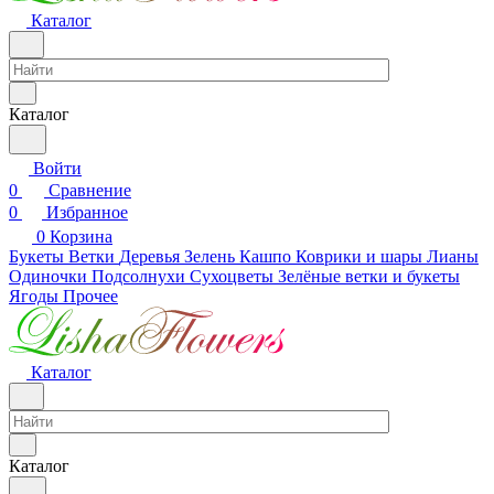
Каталог
Каталог
Войти
0
Сравнение
0
Избранное
0
Корзина
Букеты
Ветки
Деревья
Зелень
Кашпо
Коврики и шары
Лианы
Одиночки
Подсолнухи
Сухоцветы
Зелёные ветки и букеты
Ягоды
Прочее
Каталог
Каталог