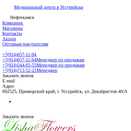
Медицинский центр в Уссурийске
Нефтекамск
Компания
Магазины
Контакты
Акции
Оптовым покупателям
+7(914)657-11-94
+7(914)657-11-94
Менеджер по продажам
+7(924)244-05-55
Менеджер по продажам
+7(914)713-52-21
Менеджер
Заказать звонок
E-mail
Адрес
692525, Приморский край, г. Уссурийск, ул. Декабристов 40/А
Заказать звонок