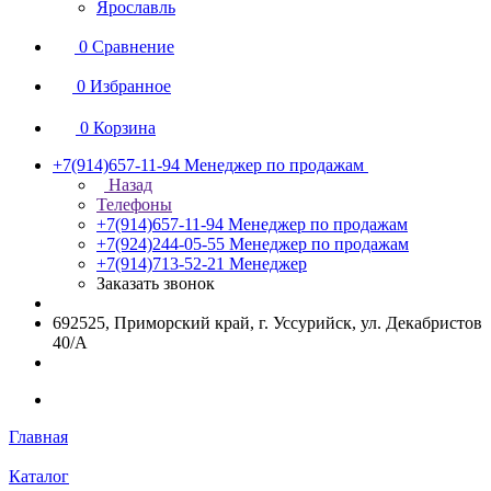
Ярославль
0
Сравнение
0
Избранное
0
Корзина
+7(914)657-11-94
Менеджер по продажам
Назад
Телефоны
+7(914)657-11-94
Менеджер по продажам
+7(924)244-05-55
Менеджер по продажам
+7(914)713-52-21
Менеджер
Заказать звонок
692525, Приморский край, г. Уссурийск, ул. Декабристов
40/А
Главная
Каталог