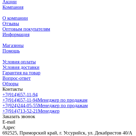
Акции
Компания
О компании
Отзывы
Оптовым покупателям
Информация
Магазины
Помощь
Условия оплаты
Условия доставки
Гарантия на товар
Вопрос-ответ
Обзоры
Контакты
+7(914)657-11-94
+7(914)657-11-94
Менеджер по продажам
+7(924)244-05-55
Менеджер по продажам
+7(914)713-52-21
Менеджер
Заказать звонок
E-mail
Адрес
692525, Приморский край, г. Уссурийск, ул. Декабристов 40/А